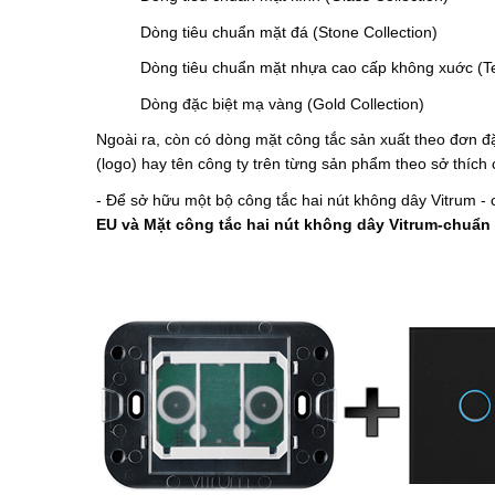
Dòng tiêu chuẩn mặt đá (Stone Collection)
Dòng tiêu chuẩn mặt nhựa cao cấp không xuớc (Te
Dòng đặc biệt mạ vàng (Gold Collection)
Ngoài ra, còn có dòng mặt công tắc sản xuất theo đơn đặ
(logo) hay tên công ty trên từng sản phẩm theo sở thích
- Để sở hữu một bộ công tắc hai nút không dây Vitrum 
EU và Mặt
công tắc
hai nút không dây Vitrum-chuẩn