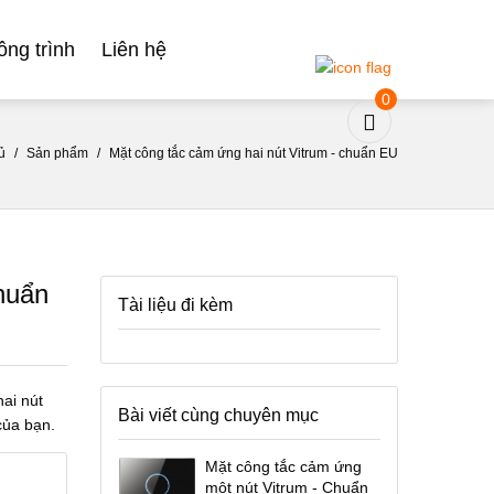
ông trình
Liên hệ
0
ủ
/
Sản phẩm
/
Mặt công tắc cảm ứng hai nút Vitrum - chuẩn EU
huẩn
Tài liệu đi kèm
hai nút
Bài viết cùng chuyên mục
của bạn.
Mặt công tắc cảm ứng
một nút Vitrum - Chuẩn