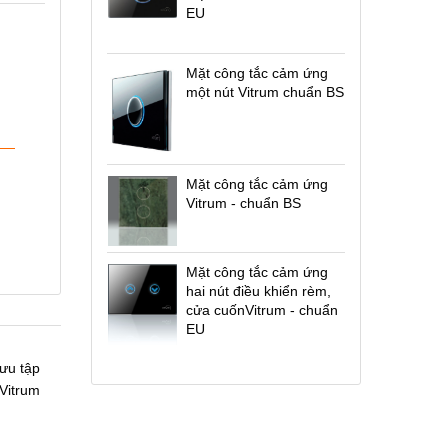
EU
Mặt công tắc cảm ứng
một nút Vitrum chuẩn BS
Mặt công tắc cảm ứng
Vitrum - chuẩn BS
Mặt công tắc cảm ứng
hai nút điều khiển rèm,
cửa cuốnVitrum - chuẩn
EU
ưu tập
Vitrum