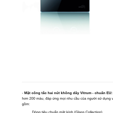
-
Mặt công tắc hai nút không dây Vitrum - chuẩn EU:
hơn 200 màu, đáp ứng mọi nhu cầu của người sử dụng và 
gồm:
Dòng tiêu chuẩn mặt kính (Glass Collection)