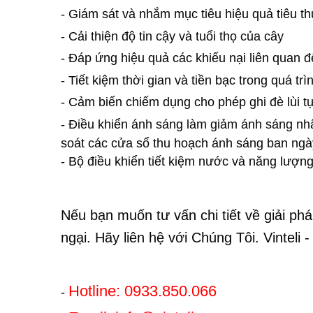
- Giám sát và nhắm mục tiêu hiệu quả tiêu t
- Cải thiện độ tin cậy và tuổi thọ của cây
- Đáp ứng hiệu quả các khiếu nại liên quan
- Tiết kiệm thời gian và tiền bạc trong quá trìn
- Cảm biến chiếm dụng cho phép ghi đè lùi t
- Điều khiển ánh sáng làm giảm ánh sáng nhâ
soát các cửa sổ thu hoạch ánh sáng ban ngà
- Bộ điều khiển tiết kiệm nước và năng lượ
Nếu bạn muốn tư vấn chi tiết về giải ph
ngại. Hãy liên hệ với Chúng Tôi. Vintel
Hotline: 0933.850.066
-