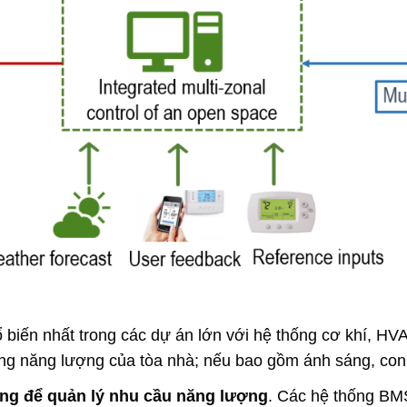
 biến nhất trong các dự án lớn với hệ thống cơ khí, HV
g năng lượng của tòa nhà; nếu bao gồm ánh sáng, con 
ng để quản lý nhu cầu năng lượng
. Các hệ thống BM