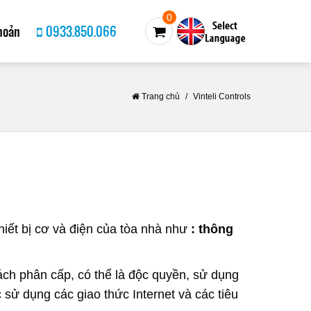
0
hoản
0933.850.066
Trang chủ
/
Vinteli Controls
hiết bị cơ và điện của tòa nhà như
: thông
h phân cấp, có thể là độc quyền, sử dụng
 sử dụng các giao thức Internet và các tiêu