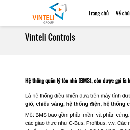
Trang chủ
Về chú
Vinteli Controls
Hệ thống quản lý tòa nhà (BMS), còn được gọi là 
Là hệ thống điều khiển dựa trên máy tính đượ
gió, chiếu sáng, hệ thống điện, hệ thống 
Một BMS bao gồm phần mềm và phần cứng; ch
các giao thức như C-Bus, Profibus, v.v. Cá