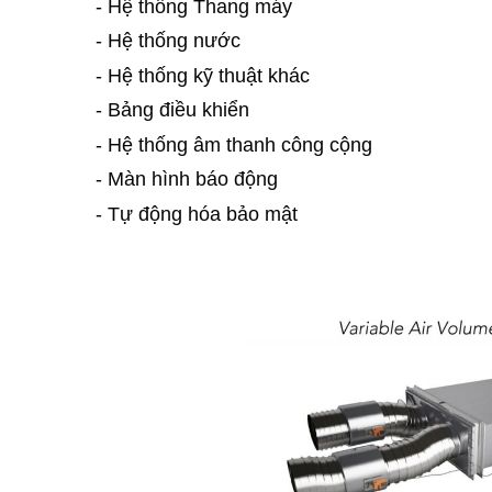
- Hệ thống Thang máy
- Hệ thống nước
- Hệ thống kỹ thuật khác
- Bảng điều khiển
- Hệ thống âm thanh công cộng
- Màn hình báo động
- Tự động hóa bảo mật