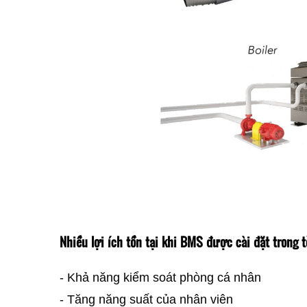
Nhiều lợi ích tồn tại khi BMS được cài đặt trong tò
- Khả năng kiểm soát phòng cá nhân
- Tăng năng suất của nhân viên