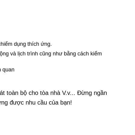
chiếm dụng thích ứng.
ộng và lịch trình cũng như bằng cách kiểm
nh quan
oát toàn bộ cho tòa nhà V.v... Đừng ngần
p ứng được nhu cầu của bạn!