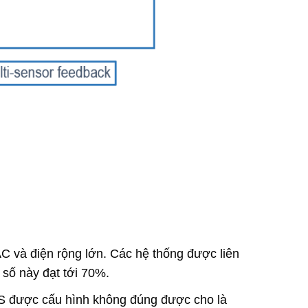
AC và điện rộng lớn. Các hệ thống được liên
số này đạt tới 70%.
S được cấu hình không đúng được cho là