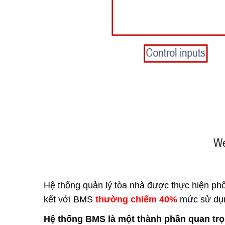
Hệ thống quản lý tòa nhà được thực hiện phổ
kết với BMS
thường chiếm 40%
mức sử dụn
Hệ thống BMS là một thành phần quan trọ