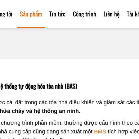
ng tôi
Sản phẩm
Tin tức
Công trình
Liên hệ
Tài k
hệ thống tự động hóa tòa nhà (BAS)
c cài đặt trong các tòa nhà điều khiển và giám sát các t
chữa cháy và hệ thống an ninh.
ương trình phần mềm, thường được cấu hình theo các
c nhà cung cấp cũng đang sản xuất một
BMS
tích hợp việc