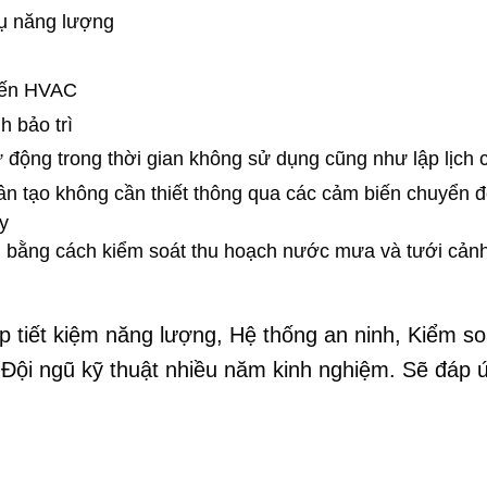
hụ năng lượng
 đến HVAC
h bảo trì
ự động trong thời gian không sử dụng cũng như lập lịch 
n tạo không cần thiết thông qua các cảm biến chuyển đ
y
ng bằng cách kiểm soát thu hoạch nước mưa và tưới cả
áp tiết kiệm năng lượng, Hệ thống an ninh, Kiểm s
i - Đội ngũ kỹ thuật nhiều năm kinh nghiệm. Sẽ đá