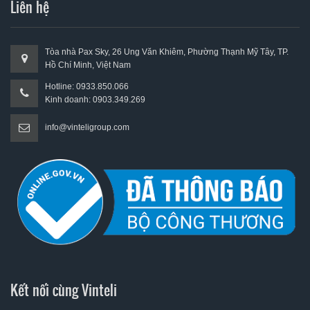
Liên hệ
Tòa nhà Pax Sky, 26 Ung Văn Khiêm, Phường Thạnh Mỹ Tây, TP.
Hồ Chí Minh, Việt Nam
Hotline: 0933.850.066
Kinh doanh: 0903.349.269
info@vinteligroup.com
Kết nối cùng Vinteli