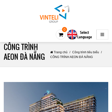
0
CÔNG TRÌNH
Trang chủ
/
Công trình tiêu biểu
/
AEON ĐÀ NẴNG
CÔNG TRÌNH AEON ĐÀ NẴNG
Về chúng tôi
Đối tác của Vinteli
Đại lý của Vinteli
Khách hàng nói về chúng tôi
Câu hỏi thường gặp