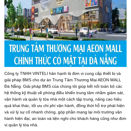
Công ty TNHH VINTELI hân hạnh là đơn vị cung cấp thiết bị và
giải pháp BMS cho dự án Trung Tâm Thương Mại AEON MALL
Đà Nẵng. Giải pháp BMS của chúng tôi giúp kết nối toàn bộ các
hệ thống kỹ thuật về phòng điều khiển trung tâm nhằm giám sát,
vận hành và quản lý tòa nhà một cách tập trung, nâng cao hiệu
quả khai thác, tối ưu chi phí vận hành, đồng thời hỗ trợ phát hiện
và xử lý sự cố nhanh chóng, góp phần mang lại môi trường vận
hành hiện đại, an toàn và tiện nghi cho khách hàng cũng như đơn
vị quản lý tòa nhà.