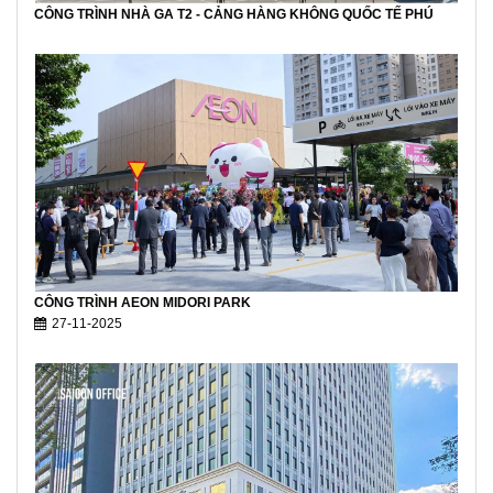
CÔNG TRÌNH NHÀ GA T2 - CẢNG HÀNG KHÔNG QUỐC TẾ PHÚ
CÔNG TRÌNH AEON MIDORI PARK
27-11-2025