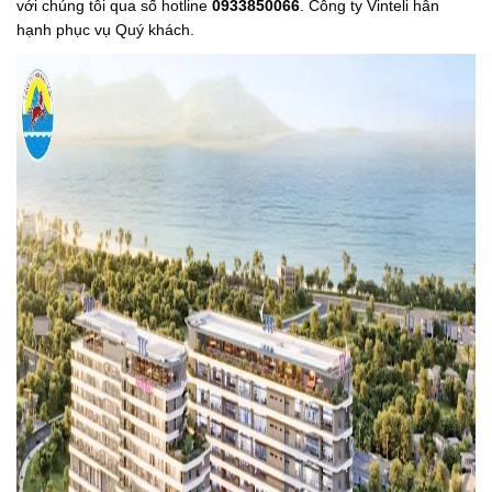
với chúng tôi qua số hotline
0933850066
. Công ty Vinteli hân
hạnh phục vụ Quý khách.