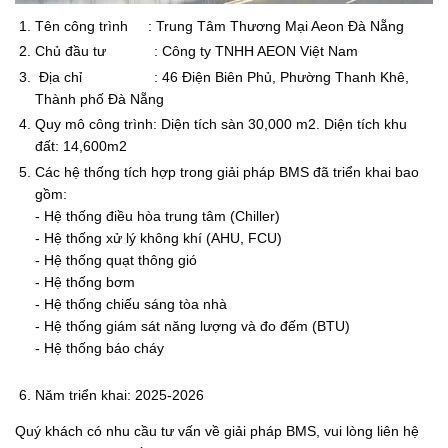
Tên công trình : Trung Tâm Thương Mại Aeon Đà Nẵng
Chủ đầu tư : Công ty TNHH AEON Việt Nam
Địa chỉ : 46 Điện Biên Phủ, Phường Thanh Khê,
Thành phố Đà Nẵng
Quy mô công trình: Diện tích sàn 30,000 m2. Diện tích khu
đất: 14,600m2
Các hệ thống tích hợp trong giải pháp BMS đã triển khai bao
gồm:
- Hệ thống điều hòa trung tâm (Chiller)
- Hệ thống xử lý không khí (AHU, FCU)
- Hệ thống quạt thông gió
- Hệ thống bơm
- Hệ thống chiếu sáng tòa nhà
- Hệ thống giám sát năng lượng và đo đếm (BTU)
- Hệ thống báo cháy
Năm triển khai: 2025-2026
Quý khách có nhu cầu tư vấn về giải pháp BMS, vui lòng liên hệ