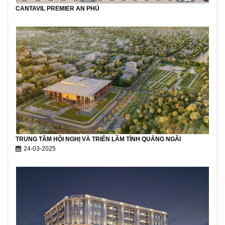
CANTAVIL PREMIER AN PHÚ
TRUNG TÂM HỘI NGHỊ VÀ TRIỂN LÃM TỈNH QUẢNG NGÃI
24-03-2025