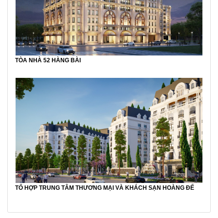
TÒA NHÀ 52 HÀNG BÀI
TỔ HỢP TRUNG TÂM THƯƠNG MẠI VÀ KHÁCH SẠN HOÀNG ĐẾ