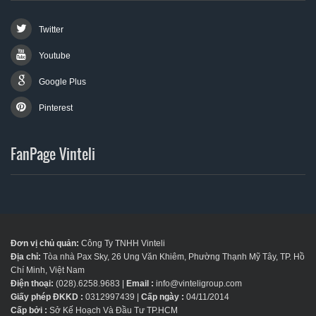
Twitter
Youtube
Google Plus
Pinterest
FanPage Vinteli
Đơn vị chủ quản:
Công Ty TNHH Vinteli
Địa chỉ:
Tòa nhà Pax Sky, 26 Ung Văn Khiêm, Phường Thạnh Mỹ Tây, TP. Hồ
Chí Minh, Việt Nam
Điện thoại:
(028).6258.9683 |
Email :
info@vinteligroup.com
Giấy phép ĐKKD :
0312997439 |
Cấp ngày :
04/11/2014
Cấp bởi :
Sở Kế Hoạch Và Đầu Tư TP.HCM